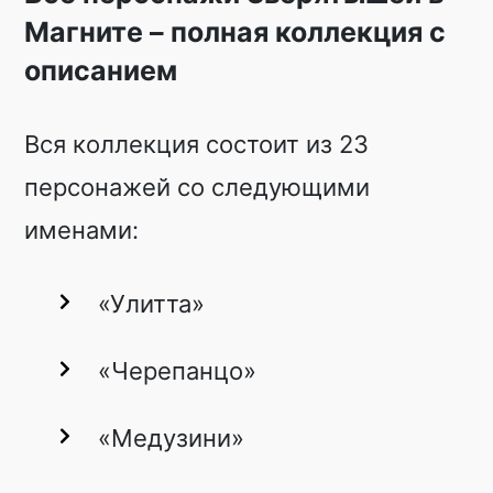
Магните – полная коллекция с
описанием
Вся коллекция состоит из 23
персонажей со следующими
именами:
«Улитта»
«Черепанцо»
«Медузини»