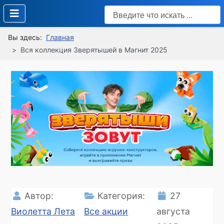
Поиск
Type 2 or more characters
Вы здесь:
Главная
Вся коллекция Зверятышей в Магнит 2025
Автор:
Категория:
27
Виолетта Лета
Все акции
августа