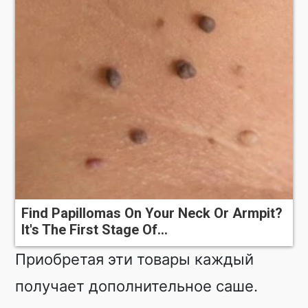
Find Papillomas On Your Neck Or Armpit?
It's The First Stage Of...
Приобретая эти товары каждый
получает дополнительное саше.