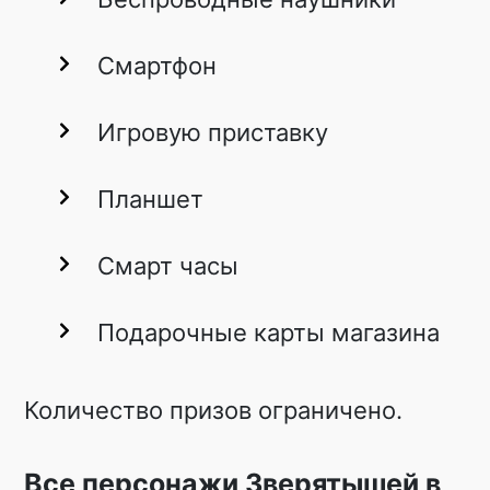
Смартфон
Игровую приставку
Планшет
Смарт часы
Подарочные карты магазина
Количество призов ограничено.
Все персонажи Зверятышей в