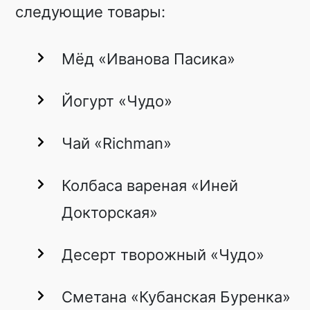
следующие товары:
Мёд «Иванова Пасика»
Йогурт «Чудо»
Чай «Richman»
Колбаса вареная «Иней
Докторская»
Десерт творожный «Чудо»
Сметана «Кубанская Буренка»