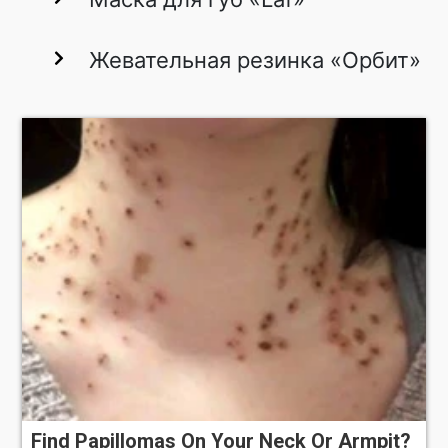
Жевательная резинка «Орбит»
Find Papillomas On Your Neck Or Armpit?