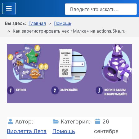
Поиск
Type 2 or more characters
Вы здесь:
Главная
Помощь
Как зарегистрировать чек «Милка» на actions.5ka.ru
Автор:
Категория:
26
Виолетта Лета
Помощь
сентября