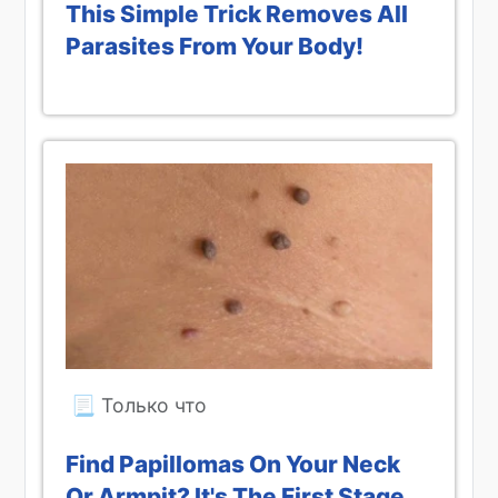
This Simple Trick Removes All
Parasites From Your Body!
Find Papillomas On Your Neck
Or Armpit? It's The First Stage