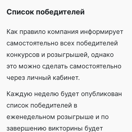
Список победителей
Как правило компания информирует
самостоятельно всех победителей
конкурсов и розыгрышей, однако
это можно сделать самостоятельно
через личный кабинет.
Каждую неделю будет опубликован
список победителей в
еженедельном розыгрыше и по
завершению викторины будет