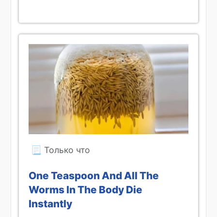
One Teaspoon And All The
Worms In The Body Die
Instantly