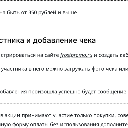
а быть от 350 рублей и выше.
стника и добавление чека
истрироваться на сайте
frostpromo.ru
и создать каб
 участника в него можно загружать фото чека и
добавления произошла успешно будет сообщение 
о в акции принимают участие только покупки, со
чную форму оплаты без использования дополните