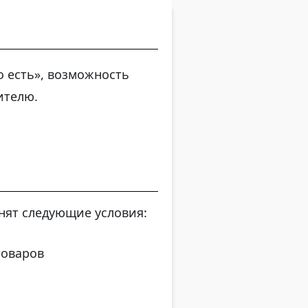
о есть», возможность
ителю.
нят следующие условия:
товаров