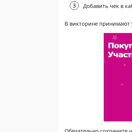
Добавить чек в ка
В викторине принимают у
Обязательно сохраните ч