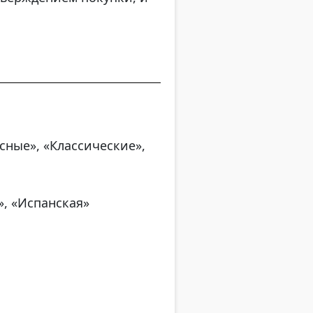
сные», «Классические»,
», «Испанская»