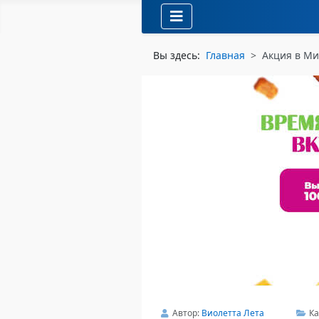
Вы здесь:
Главная
Акция в Ми
Автор:
Виолетта Лета
Ка