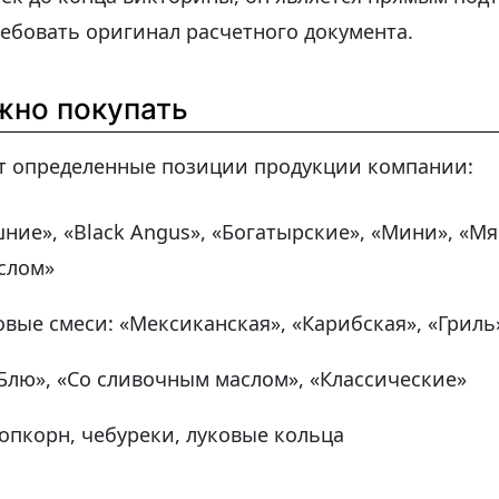
ебовать оригинал расчетного документа.
жно покупать
т определенные позиции продукции компании:
ие», «Black Angus», «Богатырские», «Мини», «Мя
слом»
ые смеси: «Мексиканская», «Карибская», «Гриль
Блю», «Со сливочным маслом», «Классические»
попкорн, чебуреки, луковые кольца