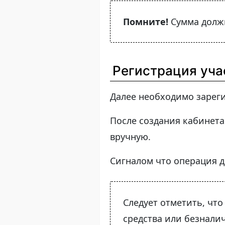
Помните!
Сумма должн
Регистрация уча
Далее необходимо зарег
После создания кабинета
вручную.
Сигналом что операция 
Следует отметить, чт
средства или безнали