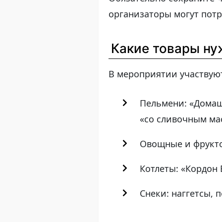
организаторы могут потр
Какие товары ну
В мероприятии участвую
Пельмени: «Домашн
«со сливочным ма
Овощные и фруктов
Котлеты: «Кордон 
Снеки: наггетсы, 