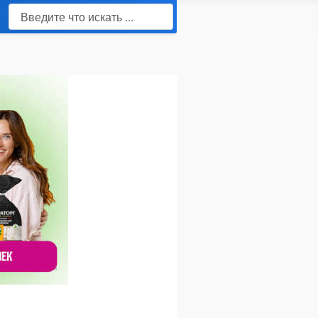
Поиск
Type 2 or more characters for results.