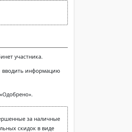
инет участника.
ли вводить информацию
«Одобрено».
вершенные за наличные
льных скидок в виде